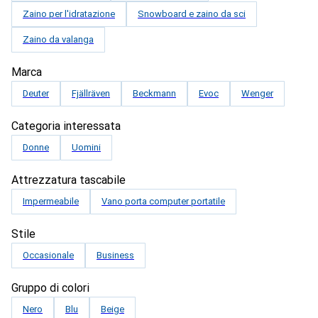
Zaino per l'idratazione
Snowboard e zaino da sci
Zaino da valanga
Marca
Deuter
Fjällräven
Beckmann
Evoc
Wenger
Categoria interessata
Donne
Uomini
Attrezzatura tascabile
Impermeabile
Vano porta computer portatile
Stile
Occasionale
Business
Gruppo di colori
Nero
Blu
Beige