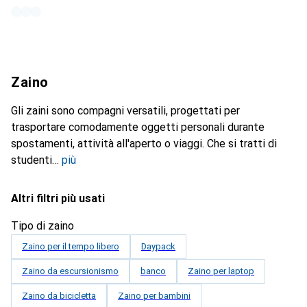
Zaino
Gli zaini sono compagni versatili, progettati per
trasportare comodamente oggetti personali durante
spostamenti, attività all'aperto o viaggi. Che si tratti di
studenti
più
Altri filtri più usati
Tipo di zaino
Zaino per il tempo libero
Daypack
Zaino da escursionismo
banco
Zaino per laptop
Zaino da bicicletta
Zaino per bambini