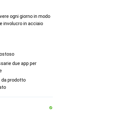
vere ogni giorno in modo
e involucro in acciaio
costoso
sarie due app per
e
 da prodotto
ato