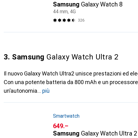
Samsung
Galaxy Watch 8
44 mm, 4G
326
3. Samsung
Galaxy Watch Ultra 2
Il nuovo Galaxy Watch Ultra2 unisce prestazioni ed eleg
Con una potente batteria da 800 mAh e un processore
un’autonomia
più
Smartwatch
CHF
649.–
Samsung
Galaxy Watch Ultra 2