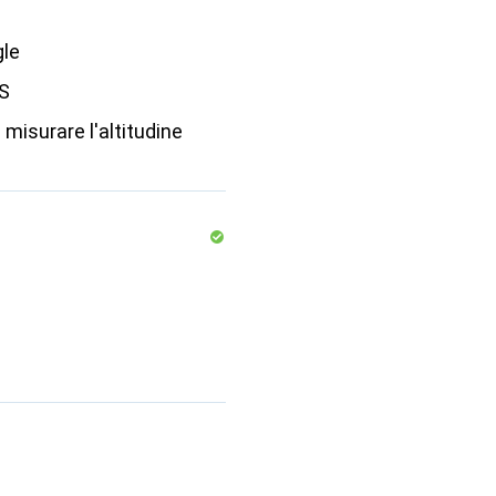
gle
S
 misurare l'altitudine