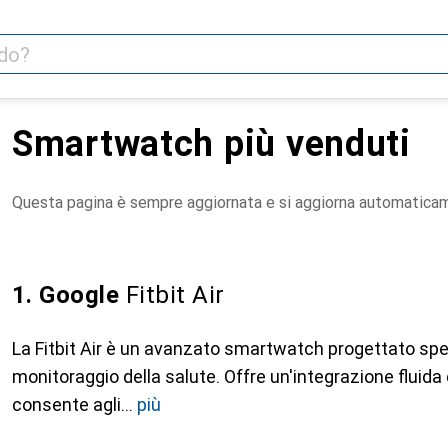
Smartwatch più venduti
Questa pagina è sempre aggiornata e si aggiorna automatica
1. Google
Fitbit Air
La Fitbit Air è un avanzato smartwatch progettato spe
monitoraggio della salute. Offre un'integrazione fluid
consente agli
più