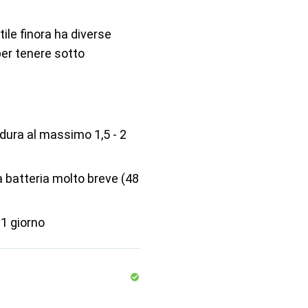
ile finora ha diverse
 per tenere sotto
 dura al massimo 1,5 - 2
a batteria molto breve (48
 1 giorno