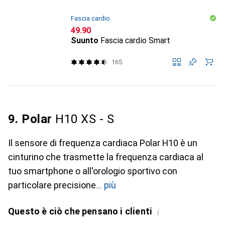
Fascia cardio
CHF
49.90
Suunto
Fascia cardio Smart
165
9. Polar
H10 XS - S
Il sensore di frequenza cardiaca Polar H10 è un
cinturino che trasmette la frequenza cardiaca al
tuo smartphone o all'orologio sportivo con
particolare precisione
più
Questo è ciò che pensano i clienti
i