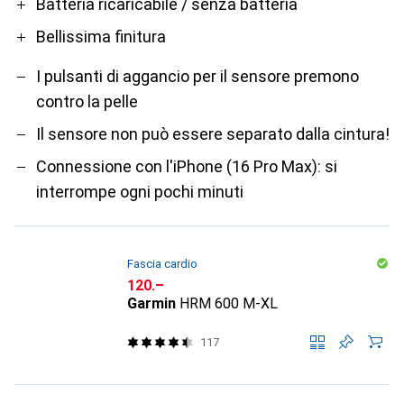
Batteria ricaricabile / senza batteria
Bellissima finitura
I pulsanti di aggancio per il sensore premono
contro la pelle
Il sensore non può essere separato dalla cintura!
Connessione con l'iPhone (16 Pro Max): si
interrompe ogni pochi minuti
Fascia cardio
CHF
120.–
Garmin
HRM 600 M-XL
117