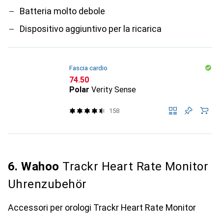
Batteria molto debole
Dispositivo aggiuntivo per la ricarica
Fascia cardio
CHF
74.50
Polar
Verity Sense
158
6. Wahoo
Trackr Heart Rate Monitor
Uhrenzubehör
Accessori per orologi Trackr Heart Rate Monitor