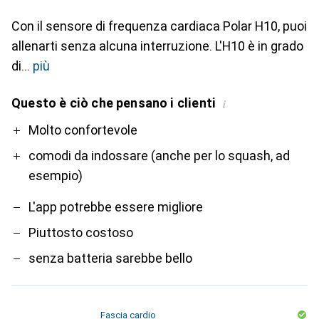
Con il sensore di frequenza cardiaca Polar H10, puoi
allenarti senza alcuna interruzione. L'H10 è in grado
di
più
Questo è ciò che pensano i clienti
i
Pro
Contro
Molto confortevole
comodi da indossare (anche per lo squash, ad
esempio)
L'app potrebbe essere migliore
Piuttosto costoso
senza batteria sarebbe bello
Fascia cardio