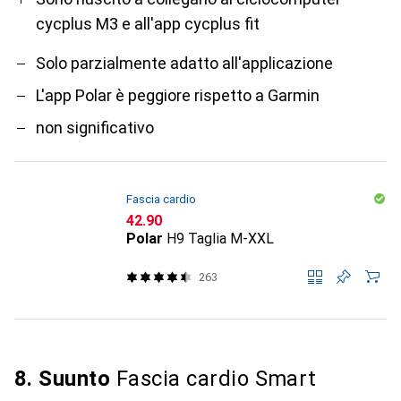
cycplus M3 e all'app cycplus fit
Solo parzialmente adatto all'applicazione
L'app Polar è peggiore rispetto a Garmin
non significativo
Fascia cardio
CHF
42.90
Polar
H9 Taglia M-XXL
263
8. Suunto
Fascia cardio Smart