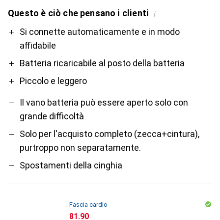
Questo è ciò che pensano i clienti
i
Pro
Contro
Si connette automaticamente e in modo
affidabile
Batteria ricaricabile al posto della batteria
Piccolo e leggero
Il vano batteria può essere aperto solo con
grande difficoltà
Solo per l'acquisto completo (zecca+cintura),
purtroppo non separatamente.
Spostamenti della cinghia
Fascia cardio
CHF
81.90