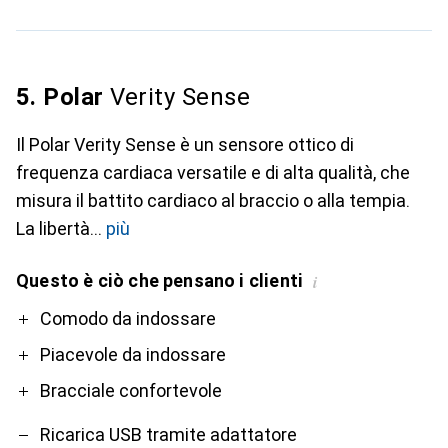
5. Polar
Verity Sense
Il Polar Verity Sense è un sensore ottico di
frequenza cardiaca versatile e di alta qualità, che
misura il battito cardiaco al braccio o alla tempia.
La libertà
più
Questo è ciò che pensano i clienti
i
Pro
Contro
Comodo da indossare
Piacevole da indossare
Bracciale confortevole
Ricarica USB tramite adattatore