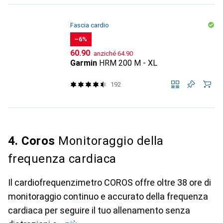
Fascia cardio
−6%
CHF
CHF
60.90
anziché
64.90
Garmin
HRM 200 M - XL
192
4. Coros
Monitoraggio della
frequenza cardiaca
Il cardiofrequenzimetro COROS offre oltre 38 ore di
monitoraggio continuo e accurato della frequenza
cardiaca per seguire il tuo allenamento senza