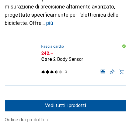
misurazione di precisione altamente avanzato,
progettato specificamente per l'elettronica delle
biciclette. Offre
più
Fascia cardio
CHF
242.–
Core
2 Body Sensor
3
Vedi tutti i prodotti
i
Ordine dei prodotti