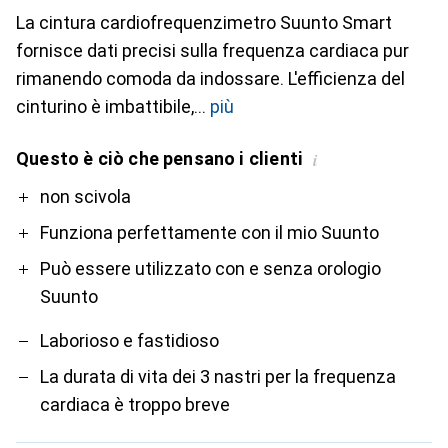
La cintura cardiofrequenzimetro Suunto Smart
fornisce dati precisi sulla frequenza cardiaca pur
rimanendo comoda da indossare. L'efficienza del
cinturino è imbattibile,
più
Questo è ciò che pensano i clienti
i
Pro
Contro
non scivola
Funziona perfettamente con il mio Suunto
Può essere utilizzato con e senza orologio
Suunto
Laborioso e fastidioso
La durata di vita dei 3 nastri per la frequenza
cardiaca è troppo breve