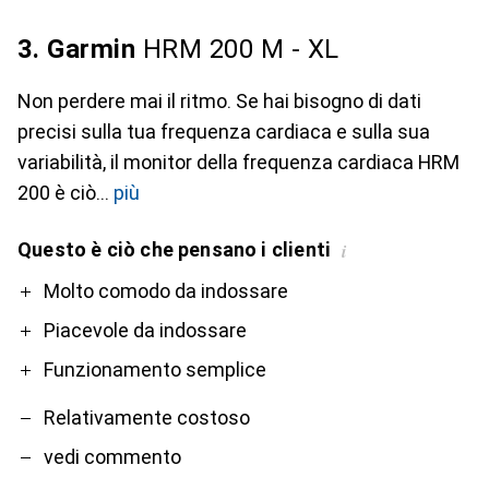
3. Garmin
HRM 200 M - XL
Non perdere mai il ritmo. Se hai bisogno di dati
precisi sulla tua frequenza cardiaca e sulla sua
variabilità, il monitor della frequenza cardiaca HRM
200 è ciò
più
Questo è ciò che pensano i clienti
i
Pro
Contro
Molto comodo da indossare
Piacevole da indossare
Funzionamento semplice
Relativamente costoso
vedi commento