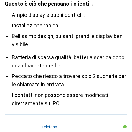
Questo è ciò che pensano i clienti
i
Pro
Contro
Ampio display e buoni controlli.
Installazione rapida
Bellissimo design, pulsanti grandi e display ben
visibile
Batteria di scarsa qualità: batteria scarica dopo
una chiamata media
Peccato che riesco a trovare solo 2 suonerie per
le chiamate in entrata
I contatti non possono essere modificati
direttamente sul PC
Telefono