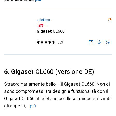
Telefono
CHF
107.–
Gigaset
CL660
383
6. Gigaset
CL660 (versione DE)
Straordinariamente bello – il Gigaset CL660. Non ci
sono compromessi tra design e funzionalità con il
Gigaset CL660: il telefono cordless unisce entrambi
gli aspetti,
più