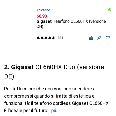
Telefono
CHF
66.90
Gigaset
Telefono CL660HX (versione
CH)
784
2. Gigaset
CL660HX Duo (versione
DE)
Per tutti coloro che non vogliono scendere a
compromessi quando si tratta di estetica e
funzionalità: il telefono cordless Gigaset CL660HX.
È l'ideale per il futuro
più