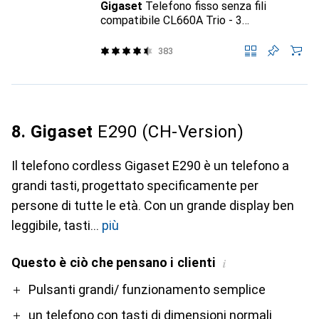
Gigaset
Telefono fisso senza fili
compatibile CL660A Trio - 3
combinazioni (grigio)
383
8. Gigaset
E290 (CH-Version)
Il telefono cordless Gigaset E290 è un telefono a
grandi tasti, progettato specificamente per
persone di tutte le età. Con un grande display ben
leggibile, tasti
più
Questo è ciò che pensano i clienti
i
Pro
Contro
Pulsanti grandi/ funzionamento semplice
un telefono con tasti di dimensioni normali