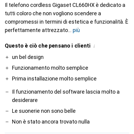
Il telefono cordless Gigaset CL660HX è dedicato a
tutti coloro che non vogliono scendere a
compromessi in termini di estetica e funzionalità. È
perfettamente attrezzato
più
Questo è ciò che pensano i clienti
i
Pro
Contro
un bel design
Funzionamento molto semplice
Prima installazione molto semplice
Il funzionamento del software lascia molto a
desiderare
Le suonerie non sono belle
Non è stato ancora trovato nulla