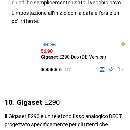
quindi ho semplicemente usato il vecchio cavo
L'impostazione all'inizio con la data e l'ora è un
po' irritante.
Telefono
CHF
56.90
Gigaset
E290 Duo (DE-Version)
277
10. Gigaset
E290
Il Gigaset E290 è un telefono fisso analogico DECT,
progettato specificamente per gli utenti che