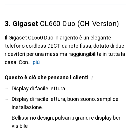
3. Gigaset
CL660 Duo (CH-Version)
Il Gigaset CL660 Duo in argento è un elegante
telefono cordless DECT da rete fissa, dotato di due
ricevitori per una massima raggiungibilità in tutta la
casa. Con
più
Questo è ciò che pensano i clienti
i
Pro
Contro
Display di facile lettura
Display di facile lettura, buon suono, semplice
installazione.
Bellissimo design, pulsanti grandi e display ben
visibile