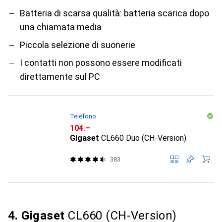
Batteria di scarsa qualità: batteria scarica dopo
una chiamata media
Piccola selezione di suonerie
I contatti non possono essere modificati
direttamente sul PC
Telefono
CHF
104.–
Gigaset
CL660 Duo (CH-Version)
383
4. Gigaset
CL660 (CH-Version)