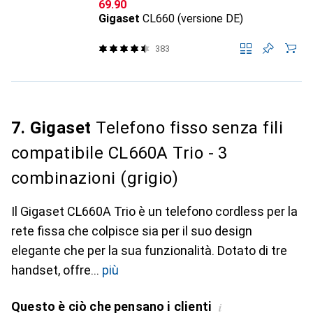
CHF
69.90
Gigaset
CL660 (versione DE)
383
7. Gigaset
Telefono fisso senza fili
compatibile CL660A Trio - 3
combinazioni (grigio)
Il Gigaset CL660A Trio è un telefono cordless per la
rete fissa che colpisce sia per il suo design
elegante che per la sua funzionalità. Dotato di tre
handset, offre
più
Questo è ciò che pensano i clienti
i