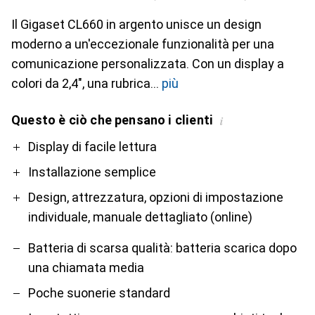
Il Gigaset CL660 in argento unisce un design
moderno a un'eccezionale funzionalità per una
comunicazione personalizzata. Con un display a
colori da 2,4", una rubrica
più
Questo è ciò che pensano i clienti
i
Pro
Contro
Display di facile lettura
Installazione semplice
Design, attrezzatura, opzioni di impostazione
individuale, manuale dettagliato (online)
Batteria di scarsa qualità: batteria scarica dopo
una chiamata media
Poche suonerie standard