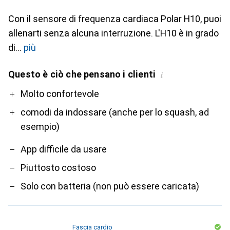
Con il sensore di frequenza cardiaca Polar H10, puoi
allenarti senza alcuna interruzione. L'H10 è in grado
di
più
Questo è ciò che pensano i clienti
i
Pro
Contro
Molto confortevole
comodi da indossare (anche per lo squash, ad
esempio)
App difficile da usare
Piuttosto costoso
Solo con batteria (non può essere caricata)
Fascia cardio