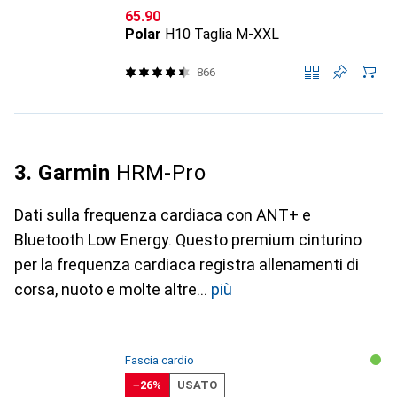
CHF
65.90
Polar
H10 Taglia M-XXL
866
3. Garmin
HRM-Pro
Dati sulla frequenza cardiaca con ANT+ e
Bluetooth Low Energy. Questo premium cinturino
per la frequenza cardiaca registra allenamenti di
corsa, nuoto e molte altre
più
Fascia cardio
−26%
USATO