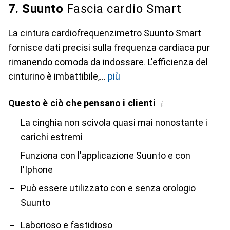
7. Suunto
Fascia cardio Smart
La cintura cardiofrequenzimetro Suunto Smart
fornisce dati precisi sulla frequenza cardiaca pur
rimanendo comoda da indossare. L'efficienza del
cinturino è imbattibile,
più
Questo è ciò che pensano i clienti
i
Pro
Contro
La cinghia non scivola quasi mai nonostante i
carichi estremi
Funziona con l'applicazione Suunto e con
l'Iphone
Può essere utilizzato con e senza orologio
Suunto
Laborioso e fastidioso