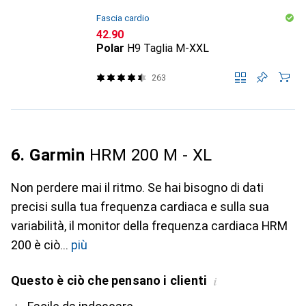
Fascia cardio
CHF
42.90
Polar
H9 Taglia M-XXL
263
6. Garmin
HRM 200 M - XL
Non perdere mai il ritmo. Se hai bisogno di dati
precisi sulla tua frequenza cardiaca e sulla sua
variabilità, il monitor della frequenza cardiaca HRM
200 è ciò
più
Questo è ciò che pensano i clienti
i