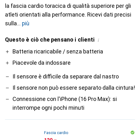
la fascia cardio toracica di qualità superiore per gli
atleti orientati alla performance. Ricevi dati precisi
sulla
più
Questo è ciò che pensano i clienti
i
Pro
Contro
Batteria ricaricabile / senza batteria
Piacevole da indossare
Il sensore è difficile da separare dal nastro
Il sensore non può essere separato dalla cintura!
Connessione con l'iPhone (16 Pro Max): si
interrompe ogni pochi minuti
Fascia cardio