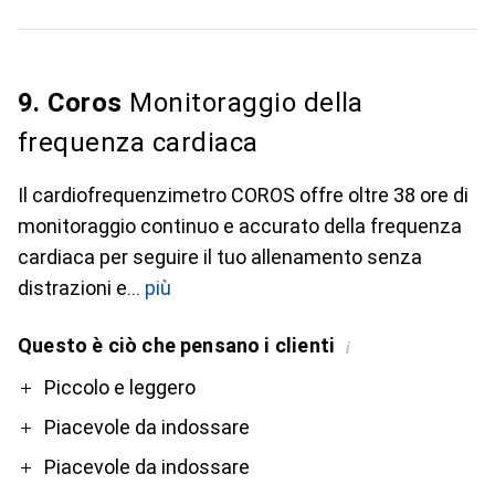
9. Coros
Monitoraggio della
frequenza cardiaca
Il cardiofrequenzimetro COROS offre oltre 38 ore di
monitoraggio continuo e accurato della frequenza
cardiaca per seguire il tuo allenamento senza
distrazioni e
più
Questo è ciò che pensano i clienti
i
Pro
Contro
Piccolo e leggero
Piacevole da indossare
Piacevole da indossare