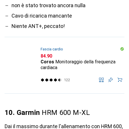
non è stato trovato ancora nulla
Cavo di ricarica mancante
Niente ANT+, peccato!
Fascia cardio
CHF
84.90
Coros
Monitoraggio della frequenza
cardiaca
122
10. Garmin
HRM 600 M-XL
Dai il massimo durante l'allenamento con HRM 600,