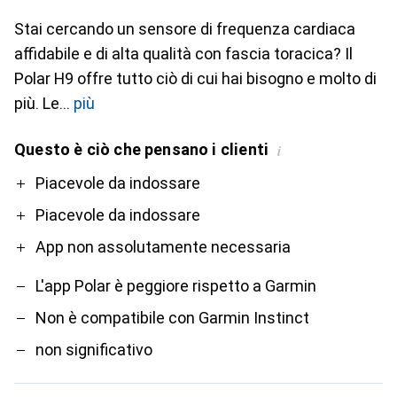
Stai cercando un sensore di frequenza cardiaca
affidabile e di alta qualità con fascia toracica? Il
Polar H9 offre tutto ciò di cui hai bisogno e molto di
più. Le
più
Questo è ciò che pensano i clienti
i
Pro
Contro
Piacevole da indossare
Piacevole da indossare
App non assolutamente necessaria
L'app Polar è peggiore rispetto a Garmin
Non è compatibile con Garmin Instinct
non significativo