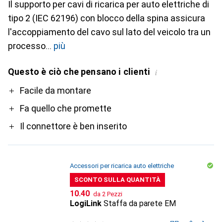
Il supporto per cavi di ricarica per auto elettriche di
tipo 2 (IEC 62196) con blocco della spina assicura
l'accoppiamento del cavo sul lato del veicolo tra un
processo
più
Questo è ciò che pensano i clienti
i
Pro
Facile da montare
Fa quello che promette
Il connettore è ben inserito
Accessori per ricarica auto elettriche
SCONTO SULLA QUANTITÀ
CHF
10.40
da 2 Pezzi
LogiLink
Staffa da parete EM