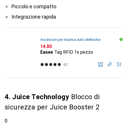
Pro
Piccolo e compatto
Integrazione rapida
Accessori per ricarica auto elettriche
CHF
14.80
Easee
Tag RFID 1x pezzo
62
4. Juice Technology
Blocco di
sicurezza per Juice Booster 2
0