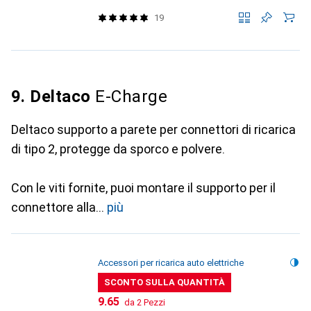
19
9. Deltaco
E-Charge
Deltaco supporto a parete per connettori di ricarica
di tipo 2, protegge da sporco e polvere.
Con le viti fornite, puoi montare il supporto per il
connettore alla
più
Accessori per ricarica auto elettriche
SCONTO SULLA QUANTITÀ
CHF
9.65
da 2 Pezzi