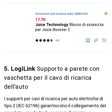
Accessori per ricarica auto elettriche
CHF
17.70
Juice Technology
Blocco di sicurezza
per Juice Booster 2
64
5. LogiLink
Supporto a parete con
vaschetta per il cavo di ricarica
dell'auto
I supporti per cavi di ricarica per auto elettriche di
tipo 2 (IEC 62196) garantiscono il collegamento del