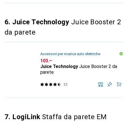
6. Juice Technology
Juice Booster 2
da parete
Accessori per ricarica auto elettriche
CHF
103.–
Juice Technology
Juice Booster 2 da
parete
32
7. LogiLink
Staffa da parete EM