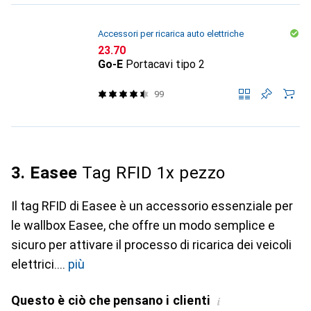
Accessori per ricarica auto elettriche
CHF
23.70
Go-E
Portacavi tipo 2
99
3. Easee
Tag RFID 1x pezzo
Il tag RFID di Easee è un accessorio essenziale per
le wallbox Easee, che offre un modo semplice e
sicuro per attivare il processo di ricarica dei veicoli
elettrici.
più
Questo è ciò che pensano i clienti
i