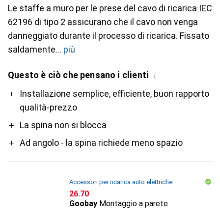
Le staffe a muro per le prese del cavo di ricarica IEC
62196 di tipo 2 assicurano che il cavo non venga
danneggiato durante il processo di ricarica. Fissato
saldamente
più
Questo è ciò che pensano i clienti
i
Pro
Installazione semplice, efficiente, buon rapporto
qualità-prezzo
La spina non si blocca
Ad angolo - la spina richiede meno spazio
Accessori per ricarica auto elettriche
CHF
26.70
Goobay
Montaggio a parete