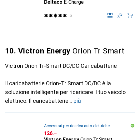
Deltaco
E-Charge
5
10. Victron Energy
Orion Tr Smart
Victron Orion Tr-Smart DC/DC Caricabatterie
Il caricabatterie Orion-Tr Smart DC/DC è la
soluzione intelligente per ricaricare il tuo veicolo
elettrico. Il caricabatterie
più
Accessori per ricarica auto elettriche
CHF
126.–
Victron Energy
Orion Tr Smart