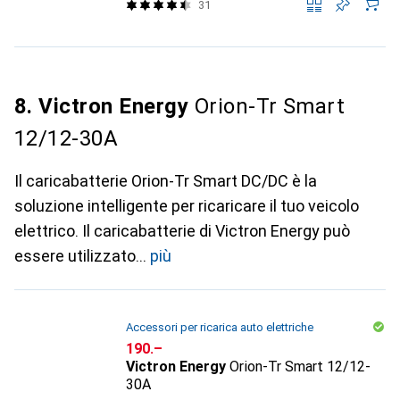
31
8. Victron Energy
Orion-Tr Smart
12/12-30A
Il caricabatterie Orion-Tr Smart DC/DC è la
soluzione intelligente per ricaricare il tuo veicolo
elettrico. Il caricabatterie di Victron Energy può
essere utilizzato
più
Accessori per ricarica auto elettriche
CHF
190.–
Victron Energy
Orion-Tr Smart 12/12-
30A