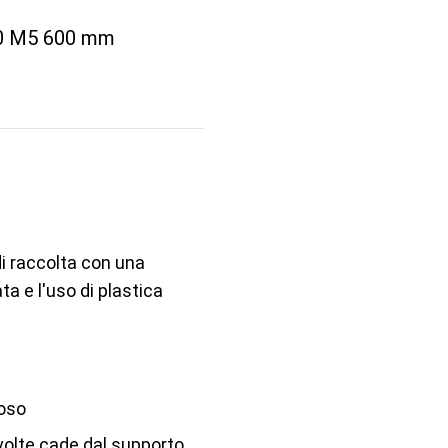
60 M5 600 mm
di raccolta con una
ta e l'uso di plastica
toso
volte cade dal supporto