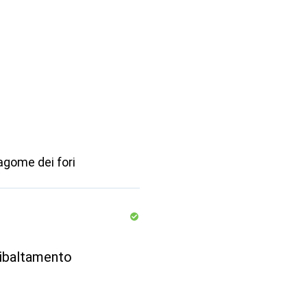
sagome dei fori
ribaltamento