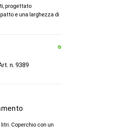
ti, progettato
patto e una larghezza di
rt. n. 9389
tamento
litri. Coperchio con un