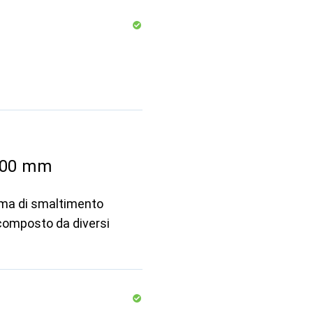
600 mm
stema di smaltimento
 composto da diversi