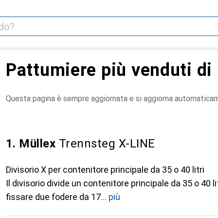
Pattumiere più venduti di
Questa pagina è sempre aggiornata e si aggiorna automatica
1. Müllex
Trennsteg X-LINE
Divisorio X per contenitore principale da 35 o 40 litri
Il divisorio divide un contenitore principale da 35 o 40 l
fissare due fodere da 17
più