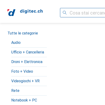
Cerca
Categoria Navigazione
Tutte le categorie
Audio
Ufficio + Cancelleria
Droni + Elettronica
Foto + Video
Videogiochi + VR
Rete
Notebook + PC