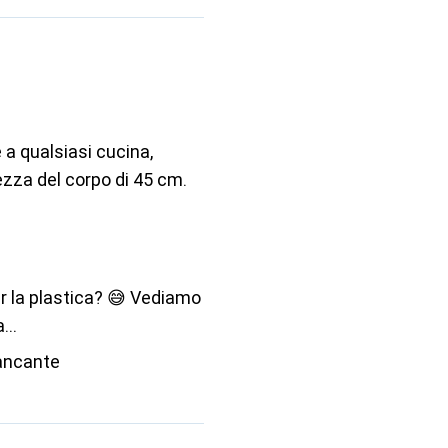
a qualsiasi cucina,
ezza del corpo di 45 cm.
r la plastica? 😅 Vediamo
...
ancante