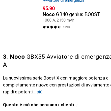
Avviatore di emergenza
CHF
95.90
Noco
GB40 genius BOOST
1000 A, 2150 mAh
1399
3. Noco
GBX55 Avviatore di emergenza 
A
La nuovissima serie Boost X con maggiore potenza di
completamente nuovo con prestazioni di avviamento 
rapidi e potenti
più
Questo è ciò che pensano i clienti
i