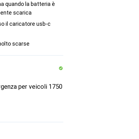
a quando la batteria è
ente scarica
so il caricatore usb-c
molto scarse
genza per veicoli 1750