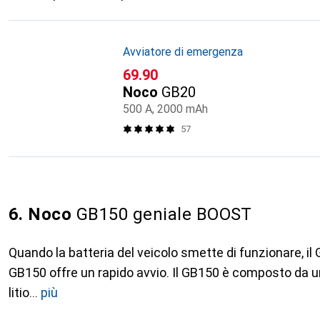
Avviatore di emergenza
CHF
69.90
Noco
GB20
500 A, 2000 mAh
57
6. Noco
GB150 geniale BOOST
Quando la batteria del veicolo smette di funzionare, il
GB150 offre un rapido avvio. Il GB150 è composto da una
litio
più