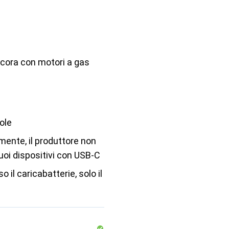
ncora con motori a gas
ole
ente, il produttore non
suoi dispositivi con USB-C
o il caricabatterie, solo il