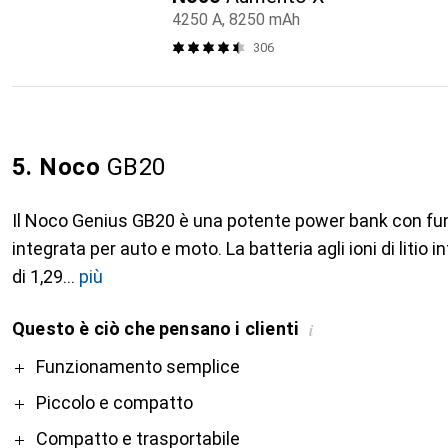
4250 A, 8250 mAh
306
5. Noco
GB20
Il Noco Genius GB20 è una potente power bank con fu
integrata per auto e moto. La batteria agli ioni di litio
di 1,29
più
Questo è ciò che pensano i clienti
i
Pro
Funzionamento semplice
Piccolo e compatto
Compatto e trasportabile