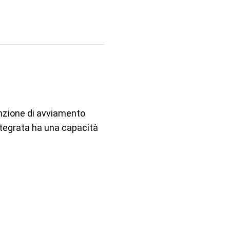
nzione di avviamento
 integrata ha una capacità