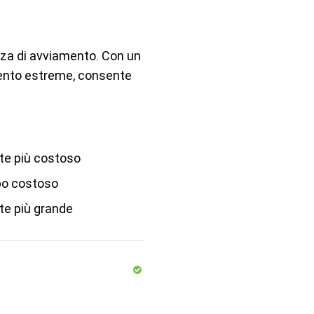
za di avviamento. Con un
ento estreme, consente
e più costoso
po costoso
e più grande