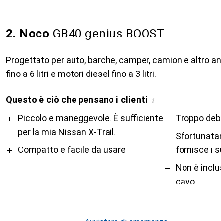
2. Noco
GB40 genius BOOST
Progettato per auto, barche, camper, camion e altro a
fino a 6 litri e motori diesel fino a 3 litri.
Questo è ciò che pensano i clienti
i
Pro
Contro
Piccolo e maneggevole. È sufficiente
Troppo deb
per la mia Nissan X-Trail.
Sfortunatam
Compatto e facile da usare
fornisce i 
Non è inclus
cavo