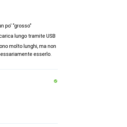
n po' "grosso"
carica lungo tramite USB
sono molto lunghi, ma non
essariamente esserlo.