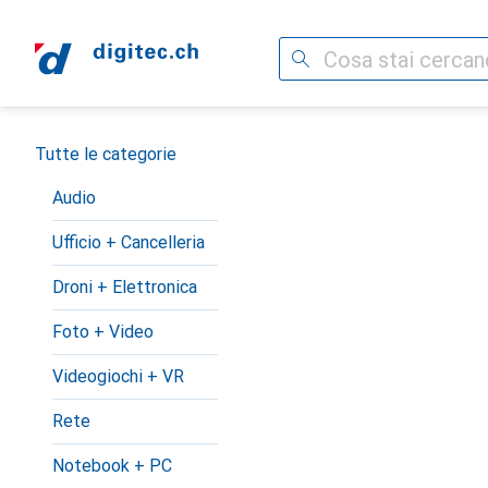
Cerca
Categoria Navigazione
Tutte le categorie
Audio
Ufficio + Cancelleria
Droni + Elettronica
Foto + Video
Videogiochi + VR
Rete
Notebook + PC