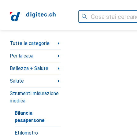
Cerca
Categoria Navigazione
Tutte le categorie
Per la casa
Bellezza + Salute
Salute
Strumenti misurazione
medica
Bilancia
pesapersone
Etilometro