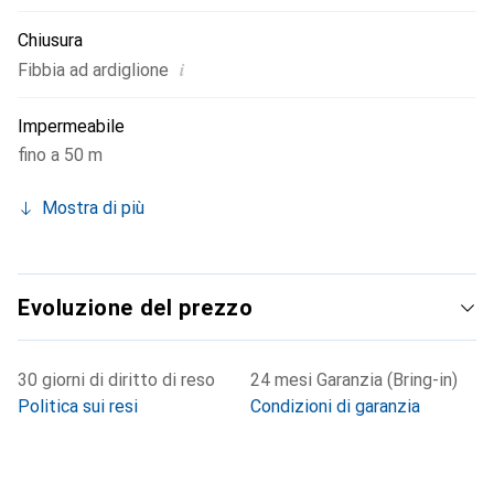
Chiusura
i
Fibbia ad ardiglione
Impermeabile
fino a 50 m
Mostra di più
Evoluzione del prezzo
30 giorni di diritto di reso
24 mesi Garanzia (Bring-in)
Politica sui resi
Condizioni di garanzia