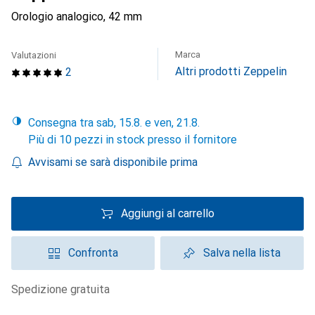
Orologio analogico, 42 mm
Marca
Valutazioni
Altri prodotti Zeppelin
2
Consegna tra sab, 15.8. e ven, 21.8.
Più di 10 pezzi in stock presso il fornitore
Avvisami se sarà disponibile prima
Aggiungi al carrello
Confronta
Salva nella lista
spedizione gratuita