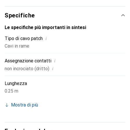
Design innovativo della terminazione
Specifiche
Le specifiche più importanti in sintesi
i
Tipo di cavo patch
Cavi in rame
i
Assegnazione contatti
i
non incrociato (dritto)
Lunghezza
0.25 m
Mostra di più