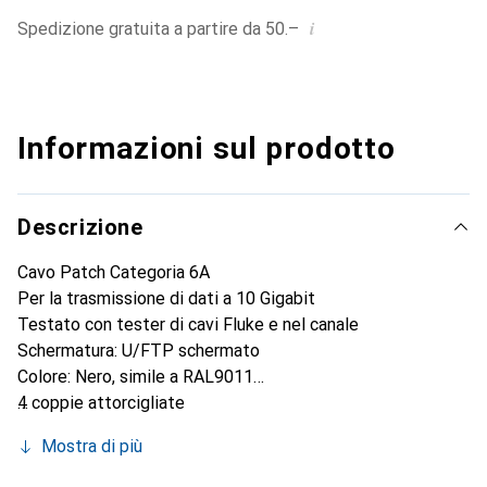
i
Spedizione gratuita a partire da 50.–
Informazioni sul prodotto
Descrizione
Cavo Patch Categoria 6A
Per la trasmissione di dati a 10 Gigabit
Testato con tester di cavi Fluke e nel canale
Schermatura: U/FTP schermato
Colore: Nero, simile a RAL9011
4 coppie attorcigliate
Spessore del cavo: AWG32 100% rame
Mostra di più
Materiale dell'involucro: PVC
9 lunghezze diverse