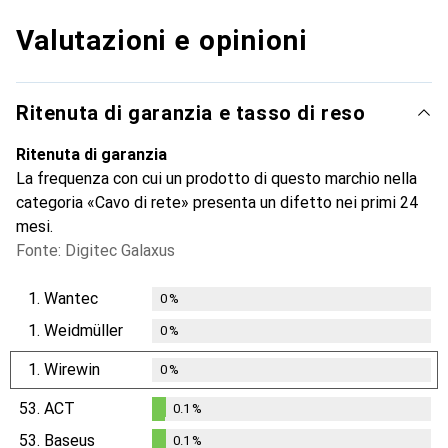
Valutazioni e opinioni
Ritenuta di garanzia e tasso di reso
Ritenuta di garanzia
La frequenza con cui un prodotto di questo marchio nella
categoria «Cavo di rete» presenta un difetto nei primi 24
mesi.
Fonte: Digitec Galaxus
1.
Wantec
0
%
1.
Weidmüller
0
%
1.
Wirewin
0
%
53.
ACT
0.1
%
0.1
%
53.
Baseus
0.1
%