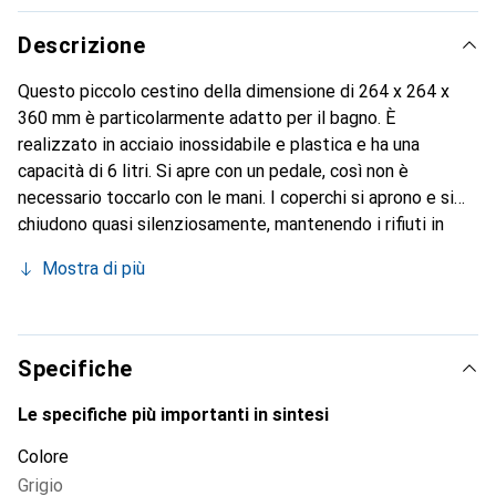
Descrizione
Questo piccolo cestino della dimensione di 264 x 264 x
360 mm è particolarmente adatto per il bagno. È
realizzato in acciaio inossidabile e plastica e ha una
capacità di 6 litri. Si apre con un pedale, così non è
necessario toccarlo con le mani. I coperchi si aprono e si
chiudono quasi silenziosamente, mantenendo i rifiuti in
modo igienico e senza odori.
Mostra di più
Specifiche
Le specifiche più importanti in sintesi
Colore
Grigio