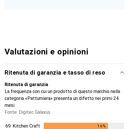
Valutazioni e opinioni
Ritenuta di garanzia e tasso di reso
Ritenuta di garanzia
La frequenza con cui un prodotto di questo marchio nella
categoria «Pattumiera» presenta un difetto nei primi 24
mesi.
Fonte: Digitec Galaxus
69.
Kitchen Craft
1.6
%
1.6
%