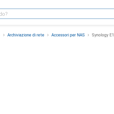
e
Archiviazione di rete
Accessori per NAS
Synology E