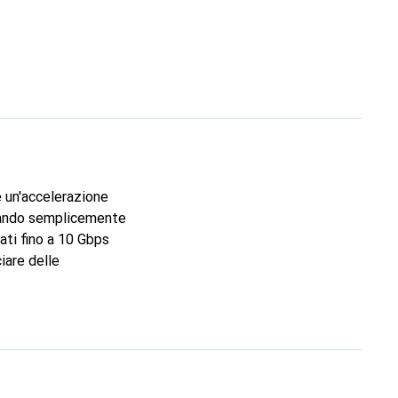
 un'accelerazione
legando semplicemente
ati fino a 10 Gbps
iare delle