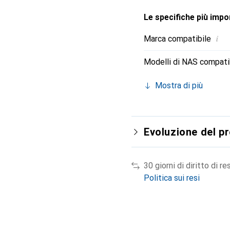
Le specifiche più impor
i
Marca compatibile
Modelli di NAS compatib
Mostra di più
Evoluzione del p
30 giorni di diritto di re
Politica sui resi