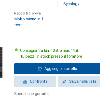
Synology
Rapporti di prova
Molto buono in 1
test
Consegna tra lun, 10.8. e mar, 11.8.
10 pezzi in stock presso il fornitore
Aggiungi al carrello
Confronta
Salva nella lista
spedizione gratuita