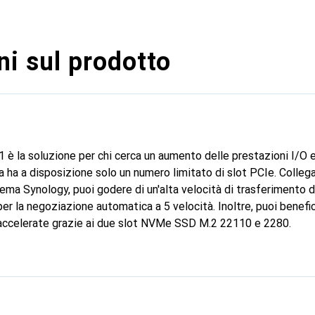
i sul prodotto
 la soluzione per chi cerca un aumento delle prestazioni I/O e
 ma ha a disposizione solo un numero limitato di slot PCIe. Col
ema Synology, puoi godere di un'alta velocità di trasferimento d
r la negoziazione automatica a 5 velocità. Inoltre, puoi benefic
 accelerate grazie ai due slot NVMe SSD M.2 22110 e 2280.