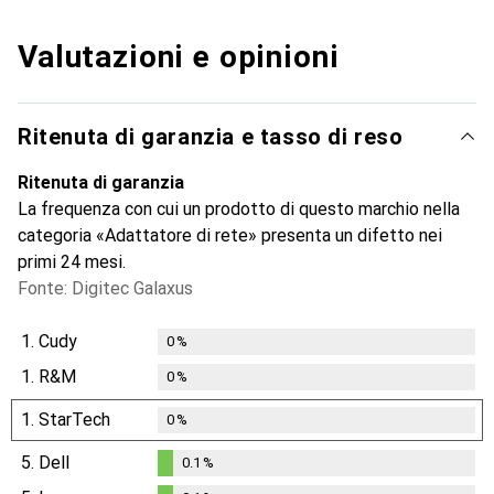
Valutazioni e opinioni
Ritenuta di garanzia e tasso di reso
Ritenuta di garanzia
La frequenza con cui un prodotto di questo marchio nella
categoria «Adattatore di rete» presenta un difetto nei
primi 24 mesi.
Fonte: Digitec Galaxus
1.
Cudy
0
%
1.
R&M
0
%
1.
StarTech
0
%
5.
Dell
0.1
%
0.1
%