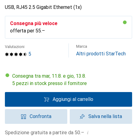
USB, RJ45 2.5 Gigabit Ethernet (1x)
Consegna più veloce
offerta per
CHF
55.–
Marca
Valutazioni
Altri prodotti StarTech
5
Consegna tra mar, 11.8. e gio, 13.8.
5 pezzi in stock presso il fornitore
Aggiungi al carrello
Confronta
Salva nella lista
i
Spedizione gratuita a partire da 50.–