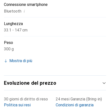
Connessione smartphone
i
Bluetooth
Lunghezza
33.1 - 147 cm
Peso
300 g
Mostra di più
Evoluzione del prezzo
30 giorni di diritto di reso
24 mesi Garanzia (Bring-in)
Politica sui resi
Condizioni di garanzia