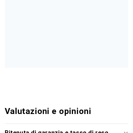
Valutazioni e opinioni
Ritenuta di garanzia e tasso di reso