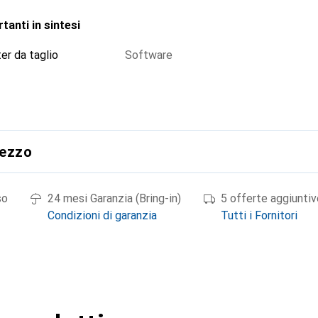
tanti in sintesi
er da taglio
Software
rezzo
so
24 mesi Garanzia (Bring-in)
5 offerte aggiuntiv
Condizioni di garanzia
Tutti i Fornitori