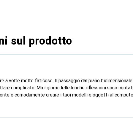
i sul prodotto
re a volte molto faticoso. Il passaggio dal piano bidimensionale
ltare complicato. Ma i giorni delle lunghe riflessioni sono contat
lmente e comodamente creare i tuoi modelli e oggetti al computer