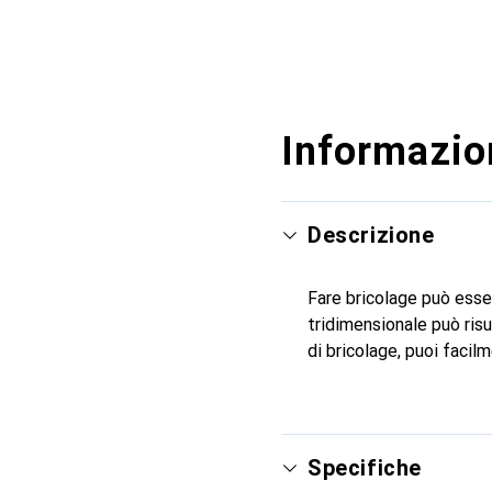
Informazion
Descrizione
Fare bricolage può esse
tridimensionale può risu
di bricolage, puoi faci
Specifiche