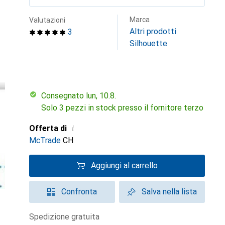
Marca
Valutazioni
Altri prodotti
3
Silhouette
Consegnato lun, 10.8.
Solo 3 pezzi in stock presso il fornitore terzo
i
Offerta di
McTrade
CH
Aggiungi al carrello
Confronta
Salva nella lista
spedizione gratuita