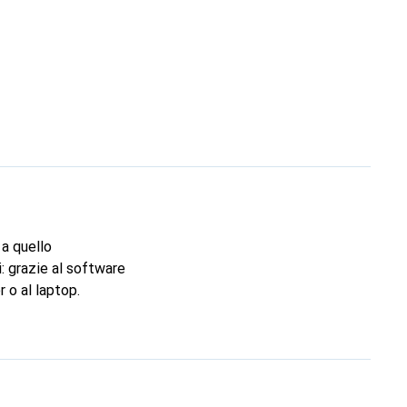
 a quello
i: grazie al software
 o al laptop.