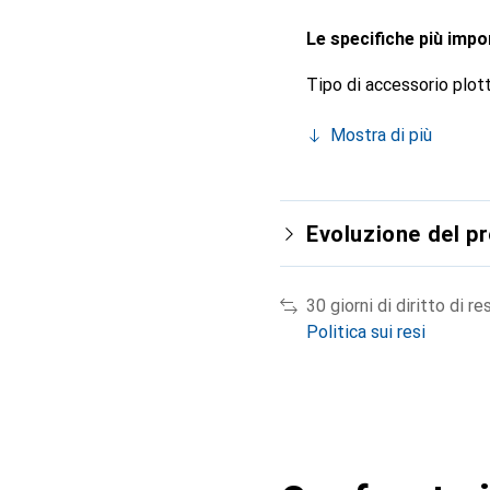
Le specifiche più impor
Tipo di accessorio plott
Mostra di più
Evoluzione del p
30 giorni di diritto di re
Politica sui resi