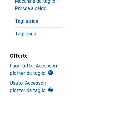
Macchina da taglio +
Pressa a caldo
Tagliatrice
Taglierino
Offerte
Fuori tutto: Accessori
plotter da taglio
Usato: Accessori
plotter da taglio