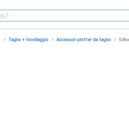
o
Taglio + Incollaggio
Accessori plotter da taglio
Silh