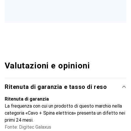
Valutazioni e opinioni
Ritenuta di garanzia e tasso di reso
Ritenuta di garanzia
La frequenza con cui un prodotto di questo marchio nella
categoria «Cavo + Spina elettrica» presenta un difetto nei
primi 24 mesi.
Fonte: Digitec Galaxus