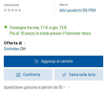
Marca
Valutazioni
Altri prodotti RS PRO
Consegna tra mar, 11.8. e gio, 13.8.
Più di 10 pezzi in stock presso il fornitore terzo
i
Offerta di
Distrelec
CH
Aggiungi al carrello
Confronta
Salva nella lista
i
Spedizione gratuita a partire da 50.–