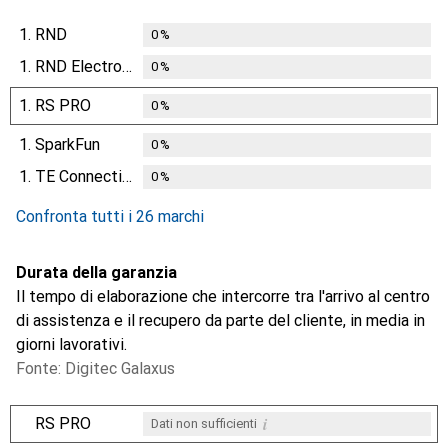
1.
RND
0
%
1.
RND Electronics
0
%
1.
RS PRO
0
%
1.
SparkFun
0
%
1.
TE Connectivity
0
%
Confronta tutti i 26 marchi
Durata della garanzia
Il tempo di elaborazione che intercorre tra l'arrivo al centro
di assistenza e il recupero da parte del cliente, in media in
giorni lavorativi.
Fonte: Digitec Galaxus
i
RS PRO
Dati non sufficienti