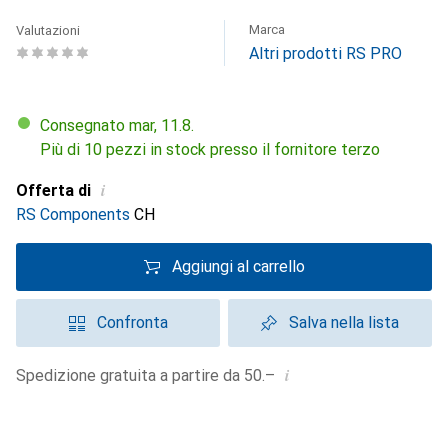
Marca
Valutazioni
Altri prodotti RS PRO
Consegnato mar, 11.8.
Più di 10 pezzi in stock presso il fornitore terzo
i
Offerta di
RS Components
CH
Aggiungi al carrello
Confronta
Salva nella lista
i
Spedizione gratuita a partire da 50.–