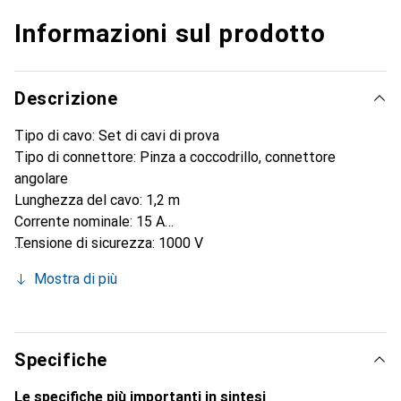
Informazioni sul prodotto
Descrizione
Tipo di cavo: Set di cavi di prova
Tipo di connettore: Pinza a coccodrillo, connettore
angolare
Lunghezza del cavo: 1,2 m
Corrente nominale: 15 A
Tensione di sicurezza: 1000 V
Categoria di sicurezza: CAT III 1000 V
Mostra di più
Livello di sicurezza: Cat. III
Specifiche
Le specifiche più importanti in sintesi