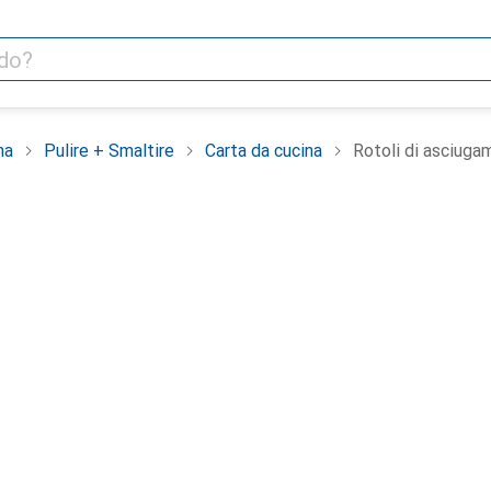
na
Pulire + Smaltire
Carta da cucina
Rotoli di asciugam