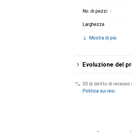
i
No. di pezzi
Larghezza
Mostra di più
Evoluzione del p
30 di diritto di recesso
Politica sui resi