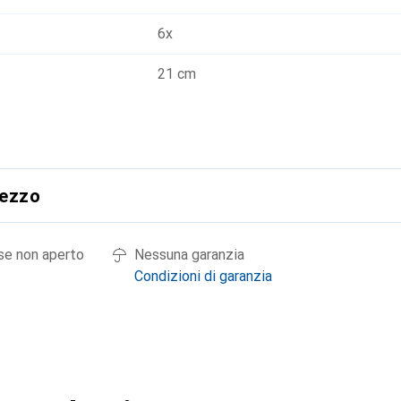
6x
21 cm
rezzo
 se non aperto
Nessuna garanzia
Condizioni di garanzia