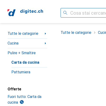
Cerca
Categoria Navigazione
Tutte le categorie
Cuci
Tutte le categorie
Cucina
Pulire + Smaltire
Carta da cucina
Pattumiera
Offerte
Fuori tutto: Carta da
cucina