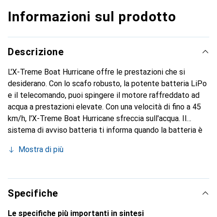
Informazioni sul prodotto
Descrizione
L'X-Treme Boat Hurricane offre le prestazioni che si
desiderano. Con lo scafo robusto, la potente batteria LiPo
e il telecomando, puoi spingere il motore raffreddato ad
acqua a prestazioni elevate. Con una velocità di fino a 45
km/h, l'X-Treme Boat Hurricane sfreccia sull'acqua. Il
sistema di avviso batteria ti informa quando la batteria è
quasi scarica, così hai sempre abbastanza energia per
Mostra di più
tornare in porto.
Specifiche
Le specifiche più importanti in sintesi