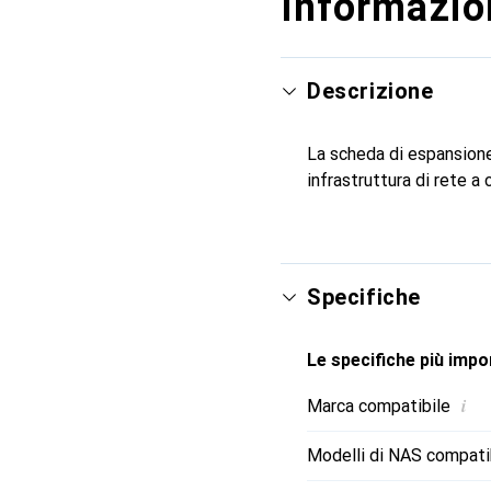
Informazion
Descrizione
La scheda di espansione 
infrastruttura di rete a c
Specifiche
Le specifiche più impor
i
Marca compatibile
Modelli di NAS compatib