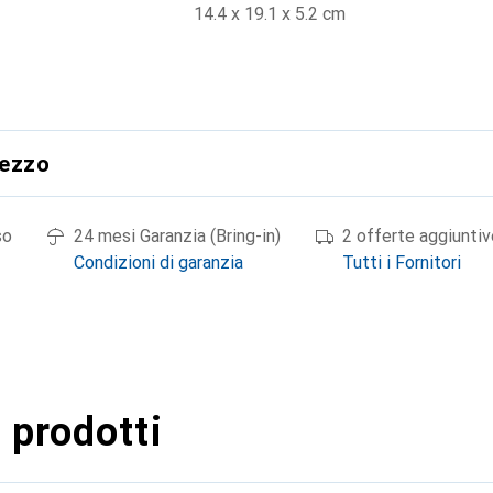
14.4 x 19.1 x 5.2 cm
rezzo
so
24 mesi Garanzia (Bring-in)
2 offerte aggiuntiv
Condizioni di garanzia
Tutti i Fornitori
 prodotti