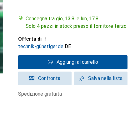
Consegna tra gio, 13.8. e lun, 17.8.
Solo 4 pezzi in stock presso il fornitore terzo
i
Offerta di
technik-günstiger.de
DE
Aggiungi al carrello
Confronta
Salva nella lista
spedizione gratuita