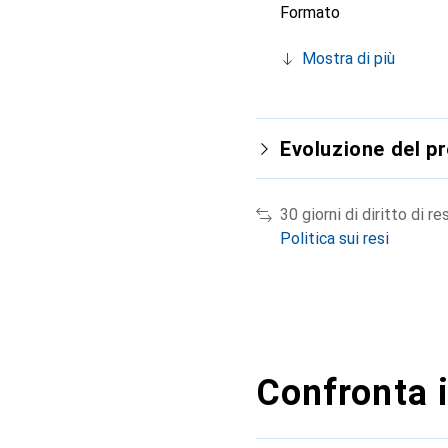
Formato
Mostra di più
Evoluzione del p
30 giorni di diritto di re
Politica sui resi
Confronta i