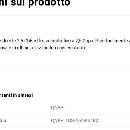
i sul prodotto
di rete 2,5 GbE offre velocità fino a 2,5 Gbps. Puoi facilmente 
asa e in ufficio utilizzando i cavi esistenti.
tanti in sintesi
QNAP
ili
QNAP TDS-16489U R2