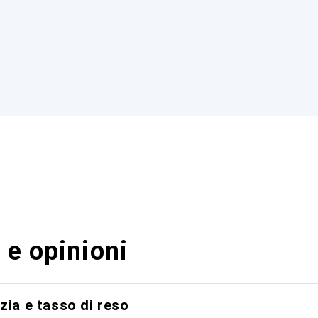
 e opinioni
zia e tasso di reso