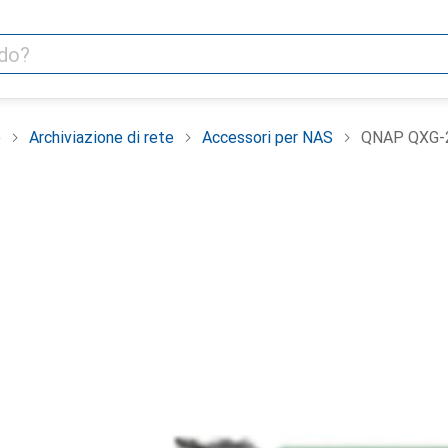
e
Archiviazione di rete
Accessori per NAS
QNAP QXG-