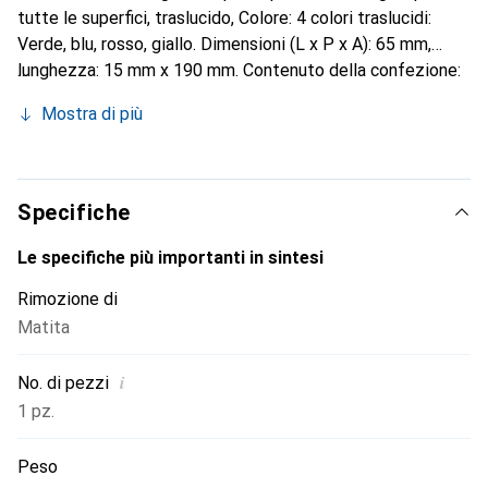
tutte le superfici, traslucido, Colore: 4 colori traslucidi:
Verde, blu, rosso, giallo. Dimensioni (L x P x A): 65 mm,
lunghezza: 15 mm x 190 mm. Contenuto della confezione:
blister assortito.
Mostra di più
Specifiche
Le specifiche più importanti in sintesi
Rimozione di
Matita
i
No. di pezzi
1 pz.
Peso