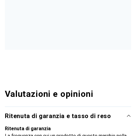
Valutazioni e opinioni
Ritenuta di garanzia e tasso di reso
Ritenuta di garanzia
La frequenza con cui un prodotto di questo marchio nella