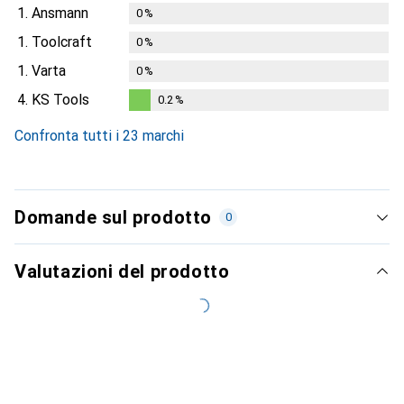
1.
Ansmann
0
%
1.
Toolcraft
0
%
1.
Varta
0
%
4.
KS Tools
0.2
%
0.2
%
Confronta tutti i 23 marchi
Domande sul prodotto
0
Valutazioni del prodotto