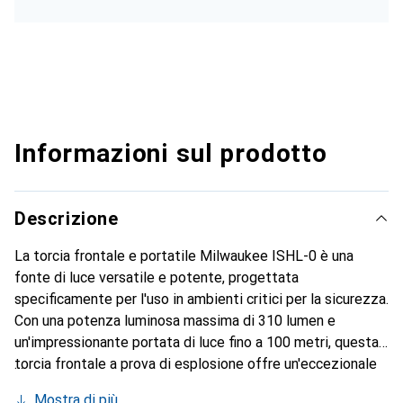
Informazioni sul prodotto
Descrizione
La torcia frontale e portatile Milwaukee ISHL-0 è una
fonte di luce versatile e potente, progettata
specificamente per l'uso in ambienti critici per la sicurezza.
Con una potenza luminosa massima di 310 lumen e
un'impressionante portata di luce fino a 100 metri, questa
torcia frontale a prova di esplosione offre un'eccezionale
visibilità. È approvata secondo la certificazione ATEX per
Mostra di più