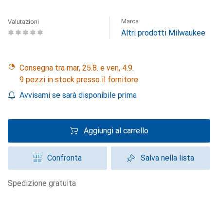
Marca
Valutazioni
Altri prodotti Milwaukee
Consegna tra mar, 25.8. e ven, 4.9.
9 pezzi in stock presso il fornitore
Avvisami se sarà disponibile prima
Aggiungi al carrello
Confronta
Salva nella lista
spedizione gratuita