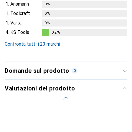
1.
Ansmann
0
%
1.
Toolcraft
0
%
1.
Varta
0
%
4.
KS Tools
0.2
%
0.2
%
Confronta tutti i 23 marchi
Domande sul prodotto
0
Valutazioni del prodotto