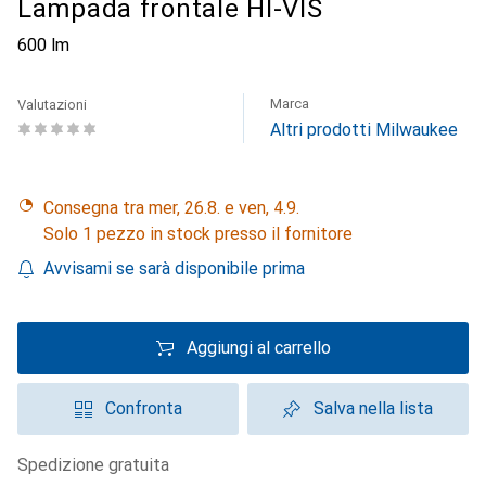
Lampada frontale HI-VIS
600 lm
Marca
Valutazioni
Altri prodotti Milwaukee
Consegna tra mer, 26.8. e ven, 4.9.
Solo 1 pezzo in stock presso il fornitore
Avvisami se sarà disponibile prima
Aggiungi al carrello
Confronta
Salva nella lista
spedizione gratuita