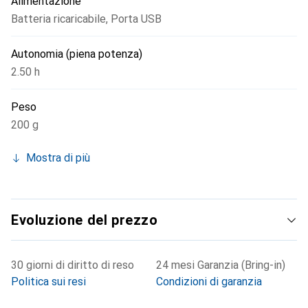
Alimentazione
Batteria ricaricabile
,
Porta USB
Autonomia (piena potenza)
2.50 h
Peso
200 g
Mostra di più
Evoluzione del prezzo
30 giorni di diritto di reso
24 mesi Garanzia (Bring-in)
Politica sui resi
Condizioni di garanzia