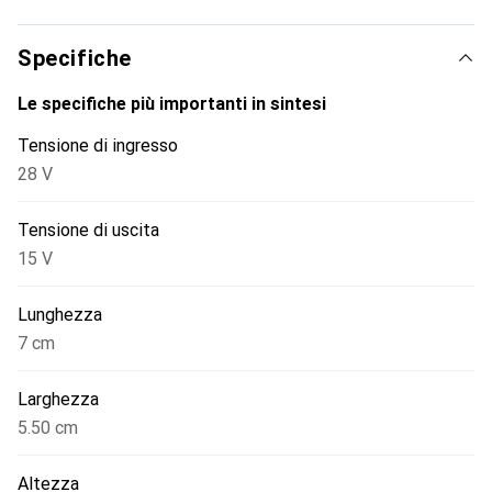
Specifiche
Le specifiche più importanti in sintesi
Tensione di ingresso
28 V
Tensione di uscita
15 V
Lunghezza
7 cm
Larghezza
5.50 cm
Altezza