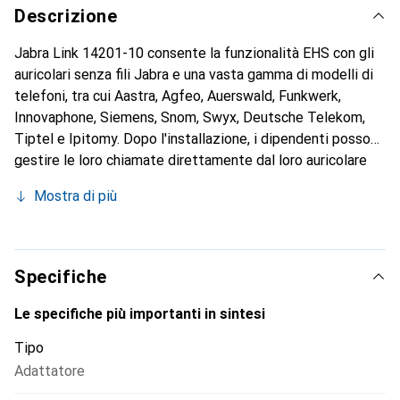
Descrizione
Jabra Link 14201-10 consente la funzionalità EHS con gli
auricolari senza fili Jabra e una vasta gamma di modelli di
telefoni, tra cui Aastra, Agfeo, Auerswald, Funkwerk,
Innovaphone, Siemens, Snom, Swyx, Deutsche Telekom,
Tiptel e Ipitomy. Dopo l'installazione, i dipendenti possono
gestire le loro chiamate direttamente dal loro auricolare
Jabra senza fili fino a 150 m dalla scrivania.
Mostra di più
Specifiche
Le specifiche più importanti in sintesi
Tipo
Adattatore