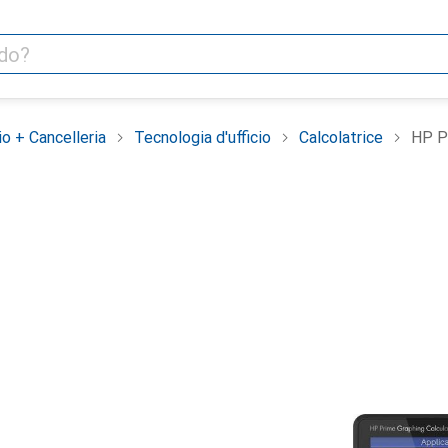
io + Cancelleria
Tecnologia d'ufficio
Calcolatrice
HP P