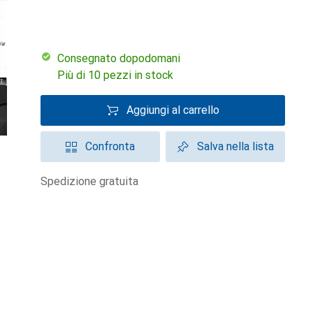
Consegnato dopodomani
Più di 10 pezzi in stock
Aggiungi al carrello
Confronta
Salva nella lista
spedizione gratuita