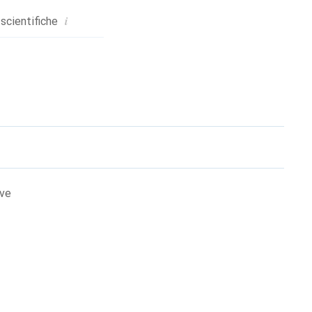
i
 scientifiche
ive