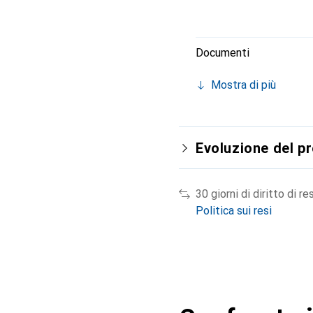
Documenti
Mostra di più
Evoluzione del p
30 giorni di diritto di re
Politica sui resi