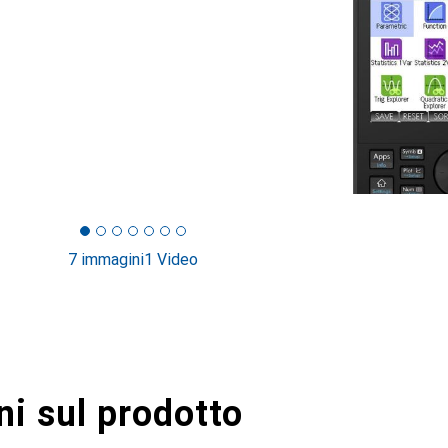
7 immagini
1 Video
i sul prodotto