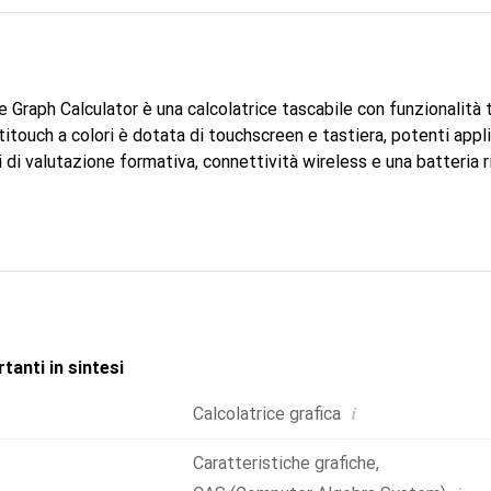
 Graph Calculator è una calcolatrice tascabile con funzionalità 
itouch a colori è dotata di touchscreen e tastiera, potenti appl
i valutazione formativa, connettività wireless e una batteria ric
tanti in sintesi
i
Calcolatrice grafica
Caratteristiche grafiche
,