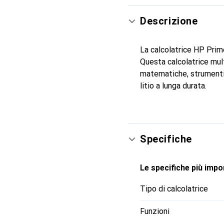
Descrizione
La calcolatrice HP Prime
Questa calcolatrice mult
matematiche, strumenti d
litio a lunga durata.
Specifiche
Le specifiche più impor
Tipo di calcolatrice
Funzioni