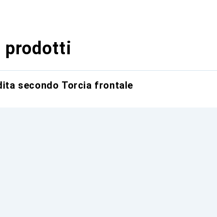
 prodotti
dita secondo Torcia frontale