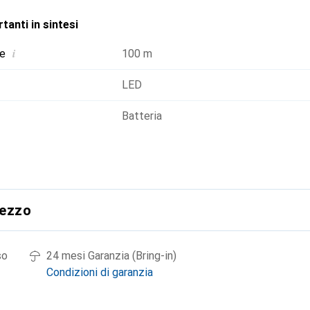
tanti in sintesi
i
ne
100 m
LED
Batteria
rezzo
so
24 mesi Garanzia (Bring-in)
Condizioni di garanzia