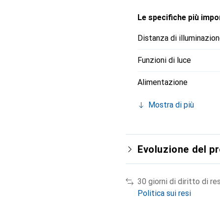
Le specifiche più impor
Distanza di illuminazio
Funzioni di luce
Alimentazione
Mostra di più
Evoluzione del p
30 giorni di diritto di re
Politica sui resi