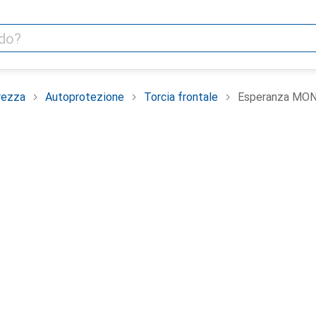
rezza
Autoprotezione
Torcia frontale
Esperanza MON