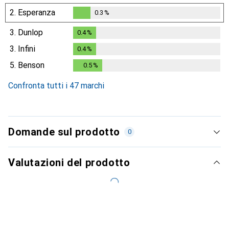
2.
Esperanza
0.3
%
0.3
%
3.
Dunlop
0.4
%
0.4
%
3.
Infini
0.4
%
0.4
%
5.
Benson
0.5
%
0.5
%
Confronta tutti i 47 marchi
Domande sul prodotto
0
Valutazioni del prodotto