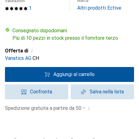
Marca
Valutazioni
Altri prodotti Ective
1
Consegnato dopodomani
Più di 10 pezzi in stock presso il fornitore terzo
i
Offerta di
Vanatics AG
CH
Aggiungi al carrello
Confronta
Salva nella lista
i
Spedizione gratuita a partire da 50.–