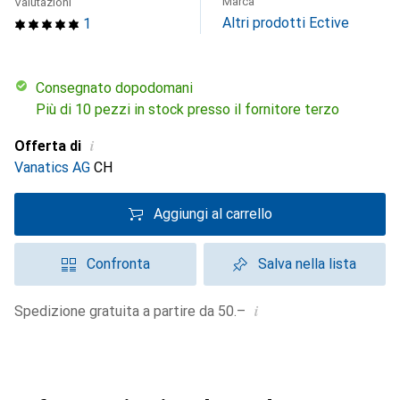
Marca
Valutazioni
Altri prodotti Ective
1
Consegnato dopodomani
Più di 10 pezzi in stock presso il fornitore terzo
i
Offerta di
Vanatics AG
CH
Aggiungi al carrello
Confronta
Salva nella lista
i
Spedizione gratuita a partire da 50.–