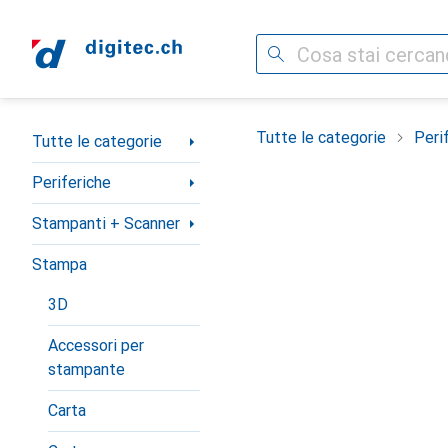
Cerca
Categoria Navigazione
Tutte le categorie
Peri
Tutte le categorie
Periferiche
Stampanti + Scanner
Stampa
3D
Accessori per
stampante
Carta