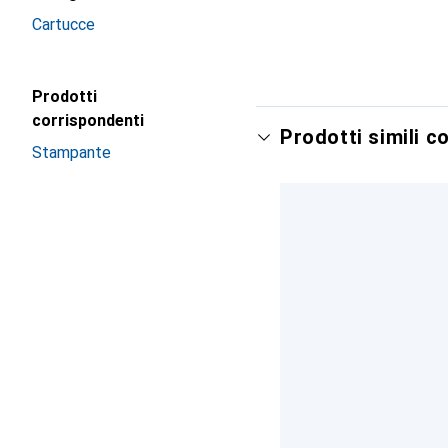
Cartucce
Prodotti
corrispondenti
Prodotti simili c
Stampante