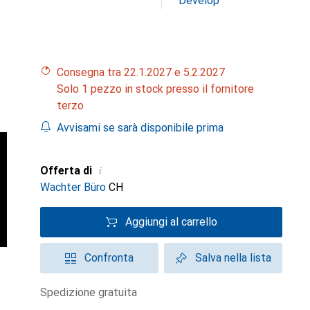
Develop
Consegna tra 22.1.2027 e 5.2.2027
Solo 1 pezzo in stock presso il fornitore
terzo
Avvisami se sarà disponibile prima
i
Offerta di
Wachter Büro
CH
Aggiungi al carrello
Confronta
Salva nella lista
spedizione gratuita