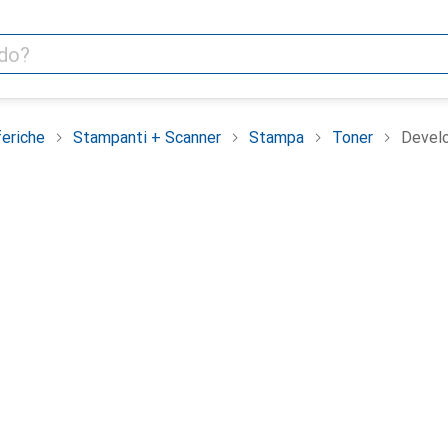
feriche
Stampanti + Scanner
Stampa
Toner
Devel