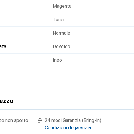
Magenta
Toner
Normale
ata
Develop
Ineo
rezzo
 se non aperto
24 mesi Garanzia (Bring-in)
Condizioni di garanzia