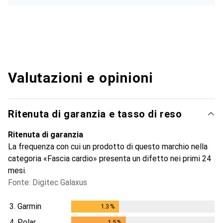
Valutazioni e opinioni
Ritenuta di garanzia e tasso di reso
Ritenuta di garanzia
La frequenza con cui un prodotto di questo marchio nella
categoria «Fascia cardio» presenta un difetto nei primi 24
mesi.
Fonte: Digitec Galaxus
3.
Garmin
1.3
%
1.3
%
4.
Polar
1.5
%
1.5
%