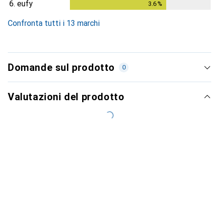
6.
eufy
3.6
%
3.6
%
Confronta tutti i 13 marchi
Domande sul prodotto
0
Valutazioni del prodotto