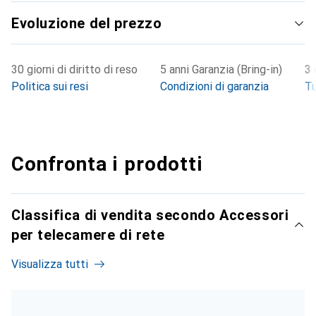
Evoluzione del prezzo
30 giorni di diritto di reso
5 anni Garanzia (Bring-in)
3 
Politica sui resi
Condizioni di garanzia
Tu
Confronta i prodotti
Classifica di vendita secondo Accessori
per telecamere di rete
Visualizza tutti