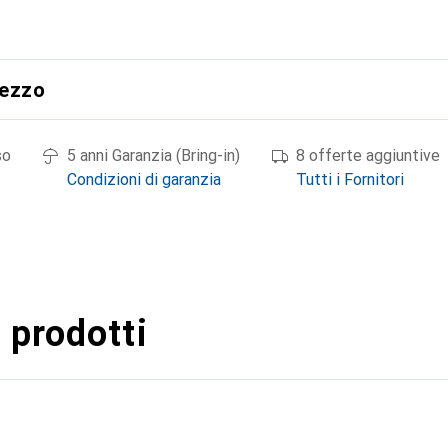
rezzo
so
5 anni Garanzia (Bring-in)
8 offerte aggiuntive
Condizioni di garanzia
Tutti i Fornitori
 prodotti