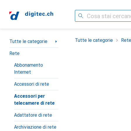
Cerca
Categoria Navigazione
Tutte le categorie
Ret
Tutte le categorie
Rete
Abbonamento
Internet
Accessori di rete
Accessori per
telecamere di rete
Adattatore di rete
Archiviazione di rete