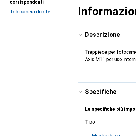
corrispondenti
Informazion
Telecamera di rete
Descrizione
Treppiede per fotocamera
Axis M11 per uso intern
Specifiche
Le specifiche più impor
Tipo
Mostra di più