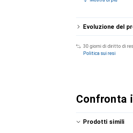
Evoluzione del p
30 giorni di diritto di re
Politica sui resi
Confronta i
Prodotti simili