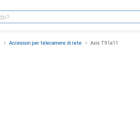
e
Accessori per telecamere di rete
Axis T91a11