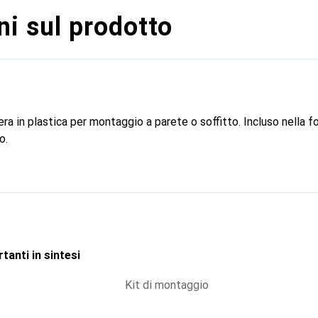
i sul prodotto
 in plastica per montaggio a parete o soffitto. Incluso nella for
o.
tanti in sintesi
Kit di montaggio