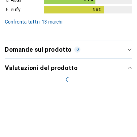
6.
eufy
3.6
%
3.6
%
Confronta tutti i 13 marchi
Domande sul prodotto
0
Valutazioni del prodotto