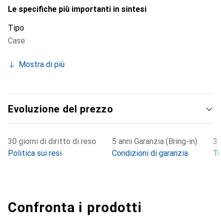
Le specifiche più importanti in sintesi
Tipo
Case
Mostra di più
Evoluzione del prezzo
30 giorni di diritto di reso
5 anni Garanzia (Bring-in)
3 
Politica sui resi
Condizioni di garanzia
Tu
Confronta i prodotti