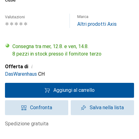
Marca
Valutazioni
Altri prodotti Axis
Consegna tra mer, 12.8. e ven, 14.8.
8 pezzi in stock presso il fornitore terzo
i
Offerta di
DasWarenhaus
CH
Aggiungi al carrello
Confronta
Salva nella lista
spedizione gratuita