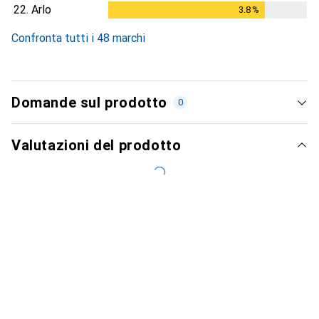
22.
Arlo
3.8
%
3.8
%
Confronta tutti i 48 marchi
Domande sul prodotto
0
Valutazioni del prodotto