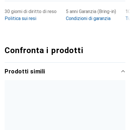
30 giorni di diritto di reso
5 anni Garanzia (Bring-in)
10
Politica sui resi
Condizioni di garanzia
Tu
Confronta i prodotti
Prodotti simili