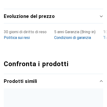
Evoluzione del prezzo
30 giorni di diritto di reso
5 anni Garanzia (Bring-in)
10
Politica sui resi
Condizioni di garanzia
Tu
Confronta i prodotti
Prodotti simili