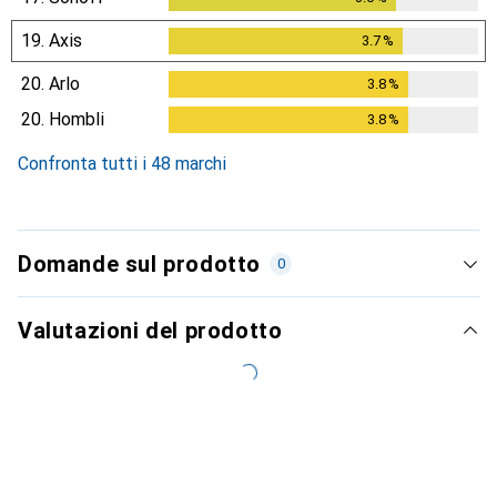
19.
Axis
3.7
%
3.7
%
20.
Arlo
3.8
%
3.8
%
20.
Hombli
3.8
%
3.8
%
Confronta tutti i 48 marchi
Domande sul prodotto
0
Valutazioni del prodotto