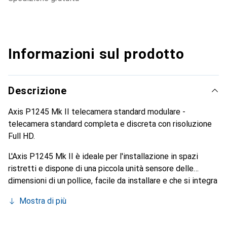
Informazioni sul prodotto
Descrizione
Axis P1245 Mk II telecamera standard modulare -
telecamera standard completa e discreta con risoluzione
Full HD.
L'Axis P1245 Mk II è ideale per l'installazione in spazi
ristretti e dispone di una piccola unità sensore delle
dimensioni di un pollice, facile da installare e che si integra
in qualsiasi ambiente interno. È dotata di un'unità di
Mostra di più
elaborazione Deep Learning che consente l'uso di tecniche
di analisi avanzate.