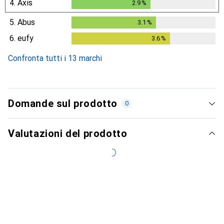
4.
Axis
2.9
%
2.9
%
5.
Abus
3.1
%
3.1
%
6.
eufy
3.6
%
3.6
%
Confronta tutti i 13 marchi
Domande sul prodotto
0
Valutazioni del prodotto