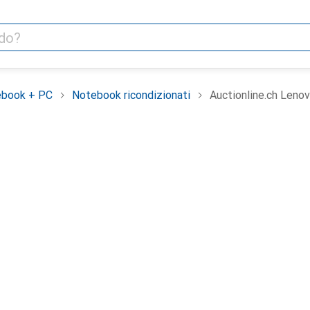
book + PC
Notebook ricondizionati
Auctionline.ch Leno