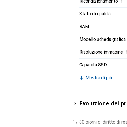
i
Ricondizionamento
Stato di qualità
RAM
Modello scheda grafica
i
Risoluzione immagine
Capacità SSD
Mostra di più
Evoluzione del p
30 giorni di diritto di re