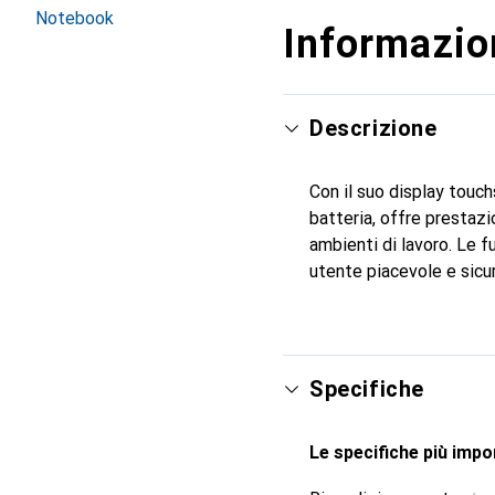
Notebook
Informazion
Descrizione
Con il suo display touch
batteria, offre prestazio
ambienti di lavoro. Le f
utente piacevole e sicura
Specifiche
Le specifiche più impor