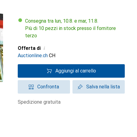
Consegna tra lun, 10.8. e mar, 11.8.
Più di 10 pezzi in stock presso il fornitore
terzo
i
Offerta di
Auctionline.ch
CH
Aggiungi al carrello
Confronta
Salva nella lista
spedizione gratuita