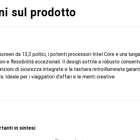
i sul prodotto
screen da 13,3 pollici, i potenti processori Intel Core e una lunga
ni e flessibilità eccezionali. Il design sottile e robusto consente
unzioni di sicurezza integrate e la tastiera retroilluminata gara
. Ideale per i viaggiatori d'affari e le menti creative.
tanti in sintesi