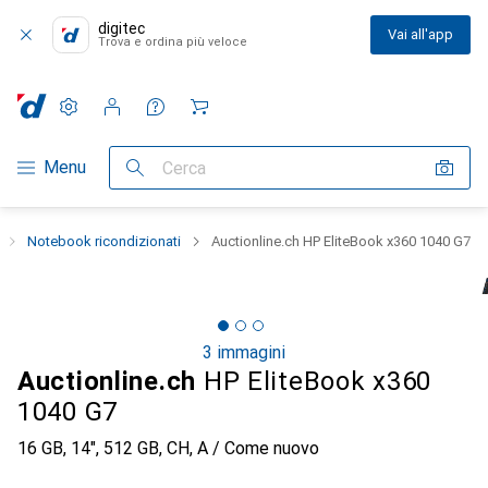
digitec
Vai all'app
Trova e ordina più veloce
Impostazioni
Conto cliente
Liste di confronto
Liste dei desideri
Carrello
Categoria Navigazione
Menu
Cerca
Notebook ricondizionati
Auctionline.ch HP EliteBook x360 1040 G7
3 immagini
Auctionline.ch
HP EliteBook x360
1040 G7
16 GB, 14", 512 GB, CH, A / Come nuovo