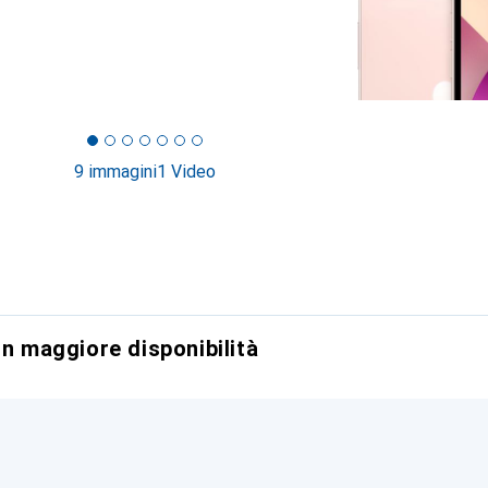
9 immagini
1 Video
on maggiore disponibilità