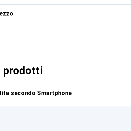
rezzo
 prodotti
ndita secondo Smartphone