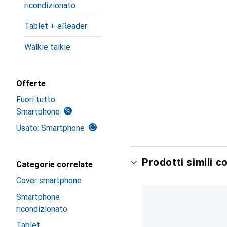
ricondizionato
Tablet + eReader
Walkie talkie
Offerte
Fuori tutto:
Smartphone
Usato: Smartphone
Prodotti simili c
Categorie correlate
Cover smartphone
Smartphone
ricondizionato
Tablet