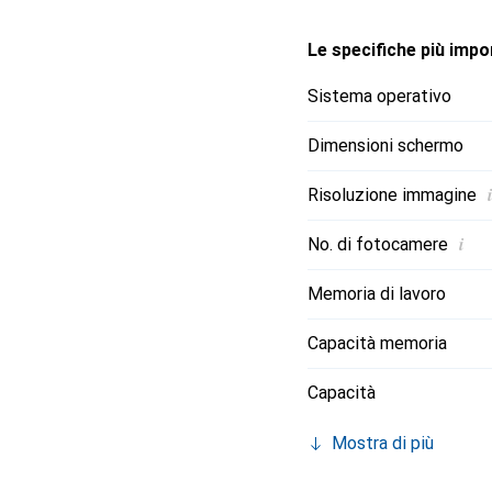
Le specifiche più impor
Sistema operativo
Dimensioni schermo
i
Risoluzione immagine
i
No. di fotocamere
Memoria di lavoro
Capacità memoria
Capacità
Mostra di più