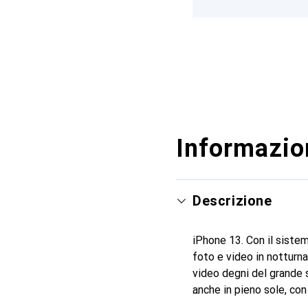
Informazion
Descrizione
iPhone 13. Con il siste
foto e video in notturna
video degni del grande 
anche in pieno sole, con 
pixel altissima, per foto