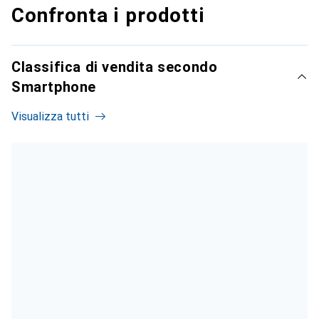
Confronta i prodotti
Classifica di vendita secondo
Smartphone
Visualizza tutti