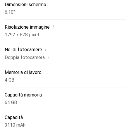
Dimensioni schermo
6.10"
i
Risoluzione immagine
1792 x 828 pixel
i
No. di fotocamere
i
Doppia fotocamera
Memoria di lavoro
4 GB
Capacità memoria
64 GB
Capacità
3110 mAh