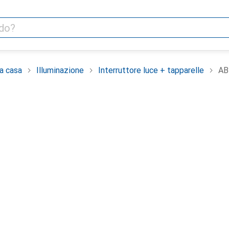
la casa
Illuminazione
Interruttore luce + tapparelle
AB