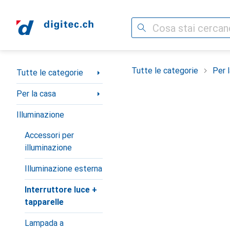
Cerca
Categoria Navigazione
Tutte le categorie
Per 
Tutte le categorie
Per la casa
Illuminazione
Accessori per
illuminazione
Illuminazione esterna
Interruttore luce +
tapparelle
Lampada a