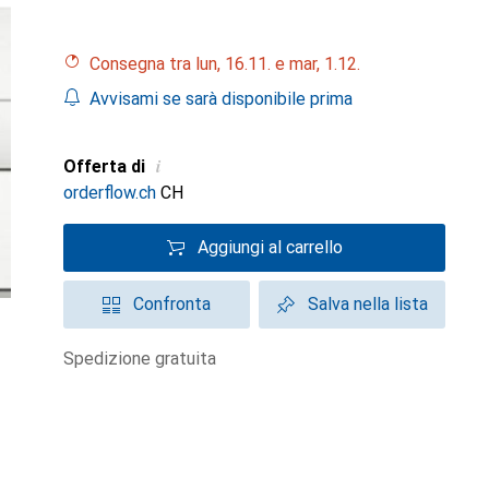
Consegna tra lun, 16.11. e mar, 1.12.
Avvisami se sarà disponibile prima
i
Offerta di
orderflow.ch
CH
Aggiungi al carrello
Confronta
Salva nella lista
spedizione gratuita