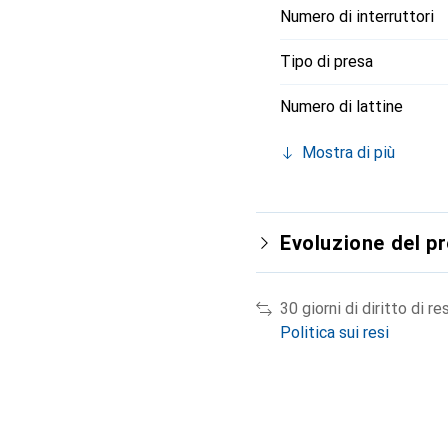
Numero di interruttori
Tipo di presa
Numero di lattine
Mostra di più
Evoluzione del p
30 giorni di diritto di re
Politica sui resi