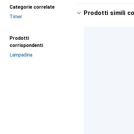
Categorie correlate
Prodotti simili c
Timer
Prodotti
corrispondenti
Lampadina