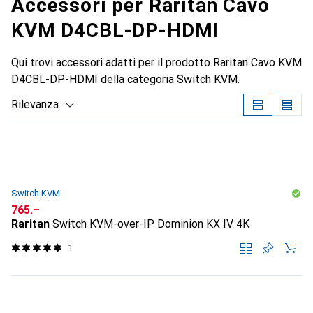
Accessori per Raritan Cavo
KVM D4CBL-DP-HDMI
Qui trovi accessori adatti per il prodotto Raritan Cavo KVM
D4CBL-DP-HDMI della categoria Switch KVM.
Rilevanza
Elenco dei prodotti
Switch KVM
CHF
765.–
Raritan
Switch KVM-over-IP Dominion KX IV 4K
1