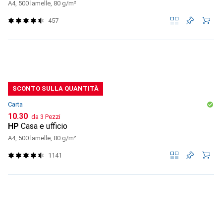
A4, 500 lamelle, 80 g/m²
457
SCONTO SULLA QUANTITÀ
Carta
CHF
10.30
da 3 Pezzi
HP
Casa e ufficio
A4, 500 lamelle, 80 g/m²
1141