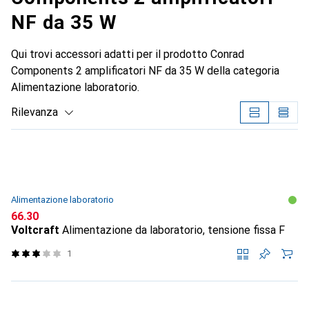
NF da 35 W
Qui trovi accessori adatti per il prodotto Conrad
Components 2 amplificatori NF da 35 W della categoria
Alimentazione laboratorio.
Rilevanza
Elenco dei prodotti
Alimentazione laboratorio
CHF
66.30
Voltcraft
Alimentazione da laboratorio, tensione fissa F
1