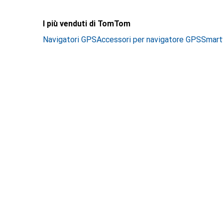
I più venduti di TomTom
Navigatori GPS
Accessori per navigatore GPS
Smart