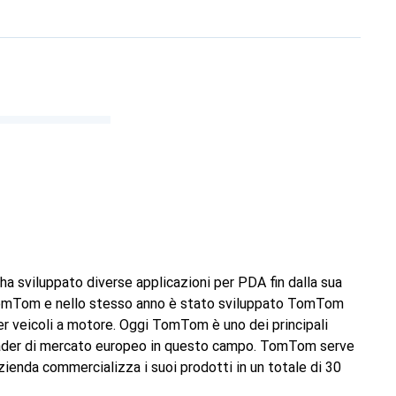
ha sviluppato diverse applicazioni per PDA fin dalla sua
 TomTom e nello stesso anno è stato sviluppato TomTom
er veicoli a motore. Oggi TomTom è uno dei principali
 leader di mercato europeo in questo campo. TomTom serve
zienda commercializza i suoi prodotti in un totale di 30